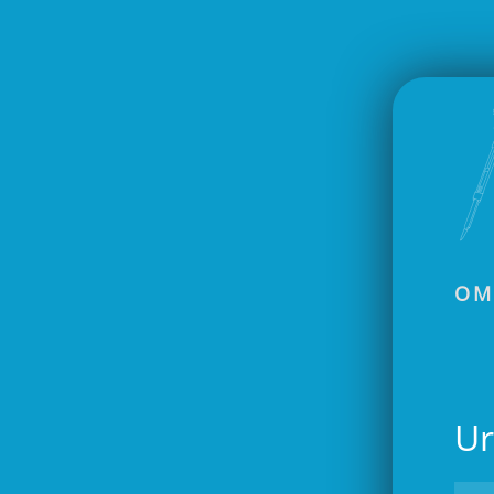
Skip to main content
OM
Ur