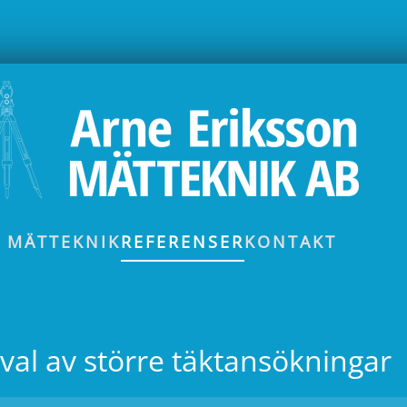
 MÄTTEKNIK
REFERENSER
KONTAKT
val av större täktansökningar