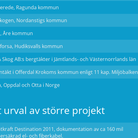
terede, Ragunda kommun
skogen, Nordanstigs kommun
å, Åre kommun
forsa, Hudiksvalls kommun
 Skog AB:s bergtäkter i Jämtlands- och Västernorrlands län
ntäkt i Offerdal Krokoms kommun enligt 11 kap. Miljöbalken
a, Oppdal och Otta i Norge
t urval av större projekt
tkraft Destination 2011, dokumentation av ca 160 mil
ersäkrad el- och fiberkabel.